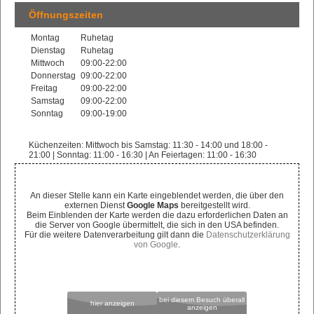
Öffnungszeiten
Montag
Ruhetag
Dienstag
Ruhetag
Mittwoch
09:00-22:00
Donnerstag
09:00-22:00
Freitag
09:00-22:00
Samstag
09:00-22:00
Sonntag
09:00-19:00
Küchenzeiten: Mittwoch bis Samstag: 11:30 - 14:00 und 18:00 -
21:00 | Sonntag: 11:00 - 16:30 | An Feiertagen: 11:00 - 16:30
An dieser Stelle kann ein Karte eingeblendet werden, die über den
externen Dienst
Google Maps
bereitgestellt wird.
Beim Einblenden der Karte werden die dazu erforderlichen Daten an
die Server von Google übermittelt, die sich in den USA befinden.
Für die weitere Datenverarbeitung gilt dann die
Datenschutzerklärung
von Google
.
bei diesem Besuch überall
hier anzeigen
anzeigen